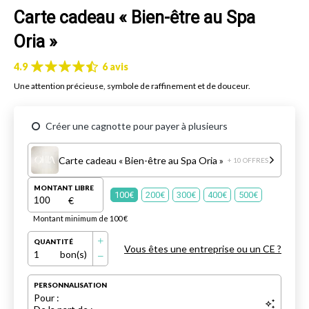
Carte cadeau « Bien-être au Spa
Oria »
4.9
6 avis
Une attention précieuse, symbole de raffinement et de douceur.
Créer une cagnotte pour payer à plusieurs
Carte cadeau « Bien-être au Spa Oria »
+ 10 OFFRES
MONTANT LIBRE
100€
200€
300€
400€
500€
€
Montant minimum de 100 €
QUANTITÉ
Vous êtes une entreprise ou un CE ?
1
bon(s)
PERSONNALISATION
Pour :