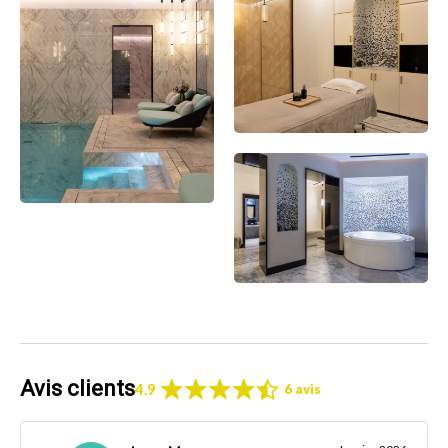
Avis clients
4.9
6 avis