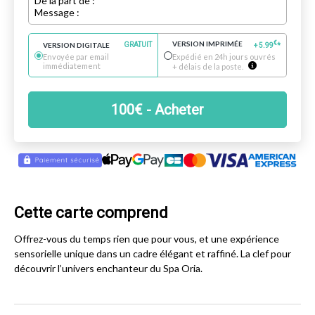
De la part de :
Message :
VERSION IMPRIMÉE
€
VERSION DIGITALE
GRATUIT
+
5.99
*
Envoyée par email
Expédié en 24h jours ouvrés
immédiatement
+ délais de la poste.
100
€
- Acheter
Cette carte comprend
Offrez-vous du temps rien que pour vous, et une expérience
sensorielle unique dans un cadre élégant et raffiné. La clef pour
découvrir l’univers enchanteur du Spa Oria.