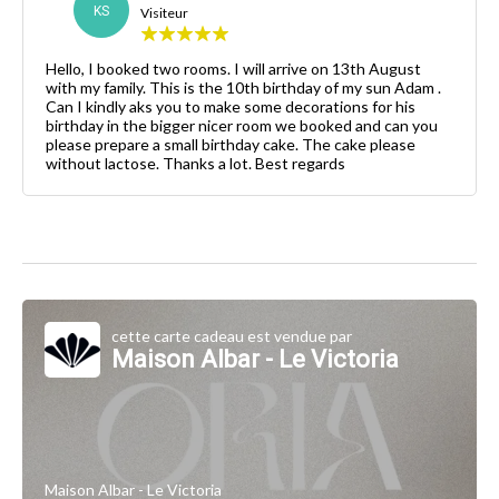
KS
Visiteur
Hello, I booked two rooms. I will arrive on 13th August
with my family. This is the 10th birthday of my sun Adam .
Can I kindly aks you to make some decorations for his
birthday in the bigger nicer room we booked and can you
please prepare a small birthday cake. The cake please
without lactose. Thanks a lot. Best regards
cette carte cadeau est vendue par
Maison Albar - Le Victoria
Maison Albar - Le Victoria